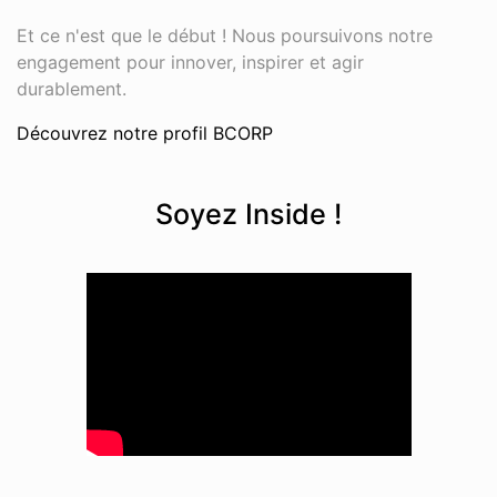
Et ce n'est que le début ! Nous poursuivons notre
engagement pour innover, inspirer et agir
durablement.
Découvrez notre profil BCORP
Soyez Inside !