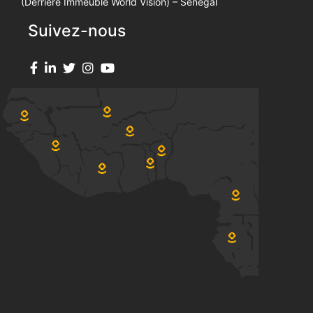
(Derrière Immeuble World Vision) – Sénégal
Suivez-nous