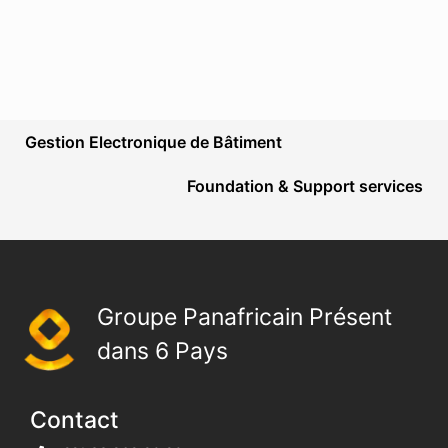
Advanced & Cloud Services
Gestion Electronique de Bâtiment
Digital Services & Transformation
Foundation & Support services
Groupe Panafricain Présent
dans 6 Pays
Contact