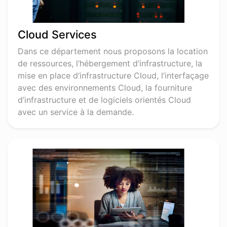
Cloud Services
Dans ce département nous proposons la location
de ressources, l’hébergement d’infrastructure, la
mise en place d’infrastructure Cloud, l’interfaçage
avec des environnements Cloud, la fourniture
d’infrastructure et de logiciels orientés Cloud
avec un service à la demande.