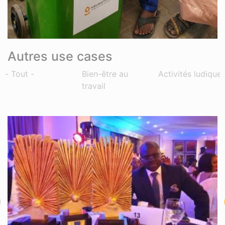
Autres use cases
- Tout -
Bien-être au
Activités ludique
travail