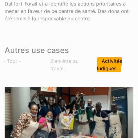
Dalifort-Forail et a identifié les actions prioritaires à
mener en faveur de ce centre de santé. Des dons ont
été remis à la responsable du centre.
Autres use cases
- Tout -
Bien-être au
Activités
travail
ludiques